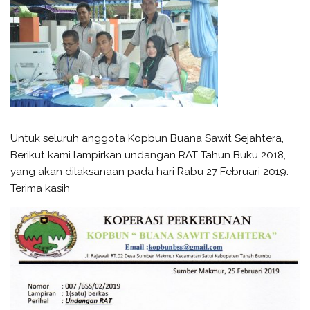
Untuk seluruh anggota Kopbun Buana Sawit Sejahtera,
Berikut kami lampirkan undangan RAT Tahun Buku 2018,
yang akan dilaksanaan pada hari Rabu 27 Februari 2019.
Terima kasih