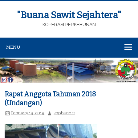
"Buana Sawit Sejahtera"
KOPERASI PERKEBUNAN
MENU
Rapat Anggota Tahunan 2018
(Undangan)
February 19, 2019
kopbunbss