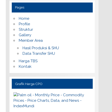
Pages
Home
Profile
Struktur
Gallery
Member Area
Hasil Produksi & SHU
Data Transfer SHU
Harga TBS
Kontak
Grafik Harga CPO