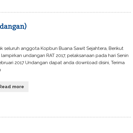
ndangan)
k seluruh anggota Kopbun Buana Sawit Sejahtera, Berikut
 lampirkan undangan RAT 2017, pelaksanaan pada hari Senin
ebruari 2017 Undangan dapat anda download disini, Terima
h
Read more