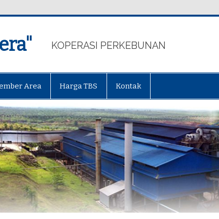
era"
KOPERASI PERKEBUNAN
ember Area
Harga TBS
Kontak