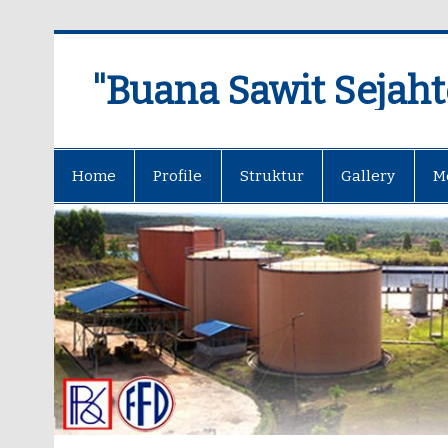
"Buana Sawit Sejaht
Home
Profile
Struktur
Gallery
M